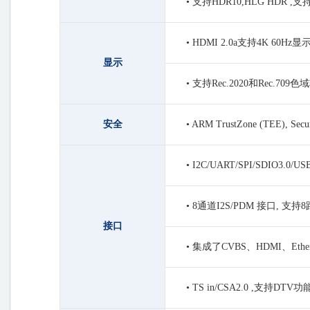
• 支持HDR10,HLG HDR 
• HDMI 2.0a支持4K 60Hz显
显示
• 支持Rec.2020和Rec.709
安全
• ARM TrustZone (TEE), Secur
• I2C/UART/SPI/SDIO3.0/US
• 8通道I2S/PDM 接口, 
接口
• 集成了CVBS、HDMI、Ethern
• TS in/CSA2.0 ,支持DTV功